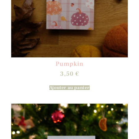
Pumpkin
3,50
€
Ajouter au panier