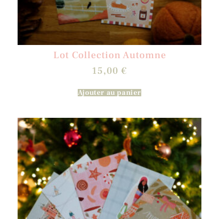
Lot Collection Automne
15,00
€
Ajouter au panier