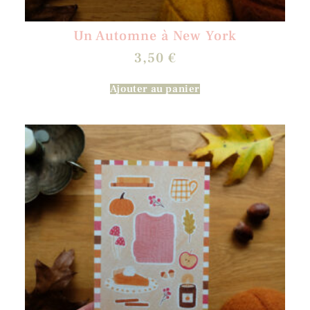
Un Automne à New York
3,50
€
Ajouter au panier