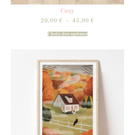
Cosy
20,00
€
–
45,00
€
Choix des options