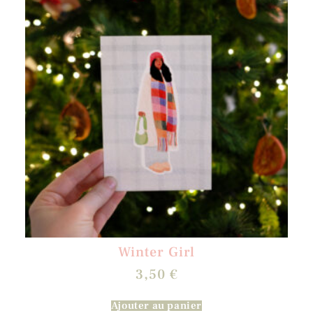
Winter Girl
3,50
€
Ajouter au panier