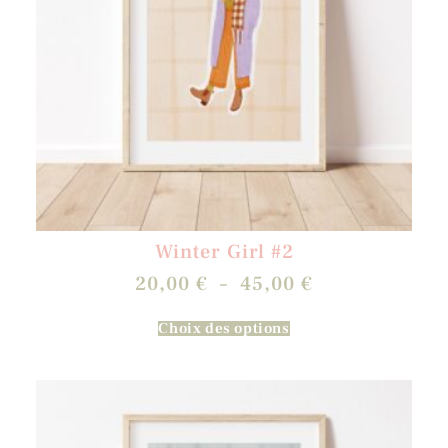
Winter Girl #2
20,00
€
–
45,00
€
Choix des options