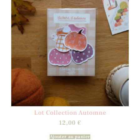
Lot Collection Automne
12,00
€
Ajouter au panier