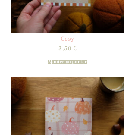
Cosy
3,50
€
Ajouter au panier