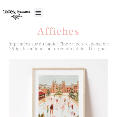
Affiches
Imprimées sur du papier Fine Art éco-responsable
290gr, les affiches ont un rendu fidèle à l’original.