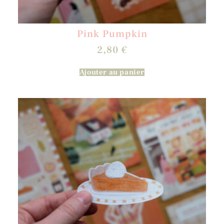
Pink Pumpkin
2,80
€
Ajouter au panier