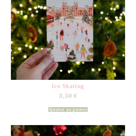
Ice Skating
3,50
€
Ajouter au panier