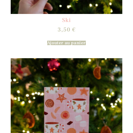
Ski
3,50
€
Ajouter au panier