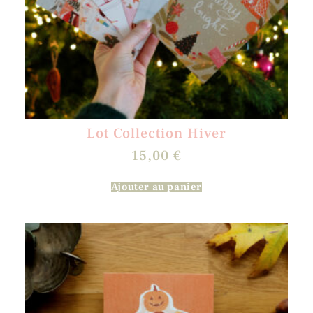
Lot Collection Hiver
15,00
€
Ajouter au panier