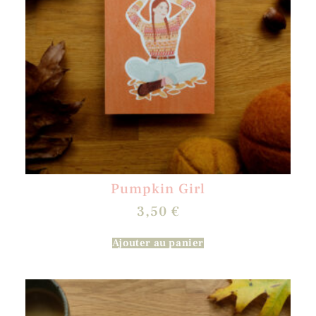
Pumpkin Girl
3,50
€
Ajouter au panier