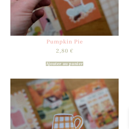
Pumpkin Pie
2,80
€
Ajouter au panier