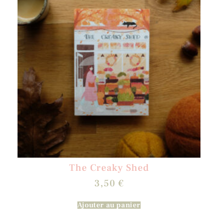
The Creaky Shed
3,50
€
Ajouter au panier