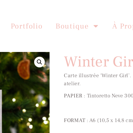
Portfolio
Boutique
À Pro
Winter Gir
Carte illustrée ‘Winter Girl’.
atelier.
PAPIER
: Tintoretto Neve 30
FORMAT
: A6 (10,5 x 14,8 cm