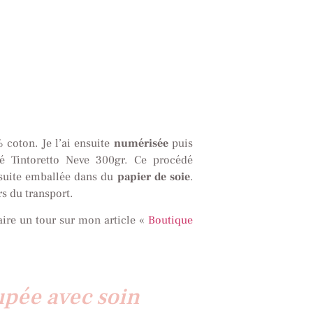
 coton. Je l’ai ensuite
numérisée
puis
é Tintoretto Neve 300gr. Ce procédé
nsuite emballée dans du
papier de soie
.
s du transport.
 faire un tour sur mon article «
Boutique
upée avec soin