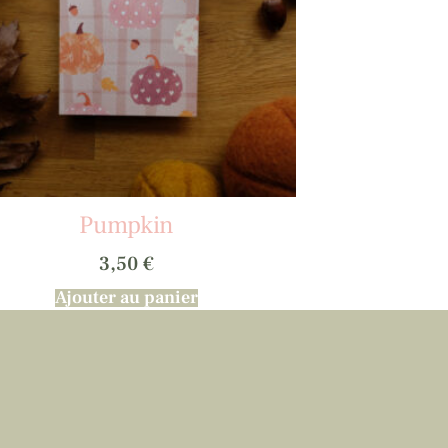
Pumpkin
3,50
€
Ajouter au panier