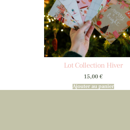
Lot Collection Hiver
15,00
€
Ajouter au panier