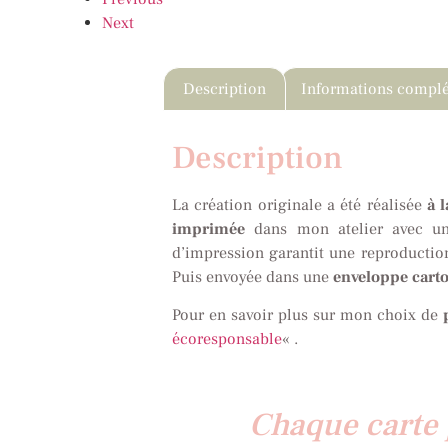
Next
Description
Informations compl
Description
La création originale a été réalisée
à 
imprimée
dans mon atelier avec u
d’impression garantit une reproducti
Puis envoyée dans une
enveloppe cart
Pour en savoir plus sur mon choix de
écoresponsable
« .
Chaque carte 