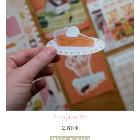
Pumpkin Pie
2,80
€
Ajouter au panier