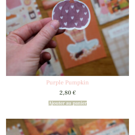
Purple Pumpkin
2,80
€
Ajouter au panier