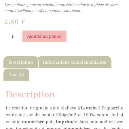
Les couleurs peuvent sensiblement varier selon le réglage de votre
écran d’ordinateur. Affiche vendue sans cadre.
2,80
€
Ajouter au panier
Description
Informations complémentaires
Avis (0)
Description
La création originale a été réalisée
à la main
à l’aquarelle
extra-fine sur du papier 300gr/m2 et 100% coton. Je l’ai
ensuite
numérisée
puis
imprimée
dans mon atelier avec
une imprimante à
encres pigmentaires
sur du papier