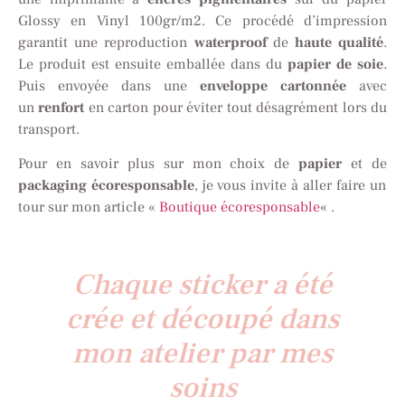
Glossy en Vinyl 100gr/m2. Ce procédé d’impression
garantit une reproduction
waterproof
de
haute qualité
.
Le produit est ensuite emballée dans du
papier de soie
.
Puis envoyée dans une
enveloppe cartonnée
avec
un
renfort
en carton pour éviter tout désagrément lors du
transport.
Pour en savoir plus sur mon choix de
papier
et de
packaging écoresponsable
, je vous invite à aller faire un
tour sur mon article «
Boutique écoresponsable
« .
Chaque sticker a été
crée et découpé dans
mon atelier par mes
soins