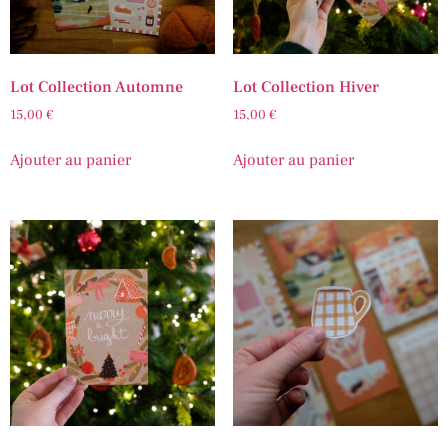
Lot Collection Automne
Lot Collection Hiver
15,00
€
15,00
€
Ajouter au panier
Ajouter au panier