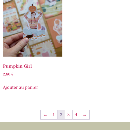
Pumpkin Girl
2,80
€
Ajouter au panier
←
1
2
3
4
→