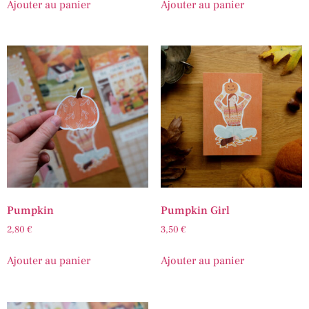
Ajouter au panier
Ajouter au panier
Pumpkin
Pumpkin Girl
2,80
€
3,50
€
Ajouter au panier
Ajouter au panier