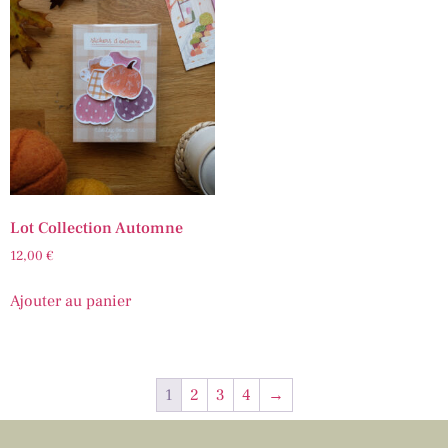
Lot Collection Automne
12,00
€
Ajouter au panier
1
2
3
4
→