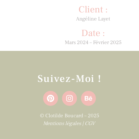
Client :
Angéline Layet
Date :
Mars 2024 – Février 2025
Suivez-Moi !
© Clotilde Boucard – 2025
Mentions légales
|
CGV