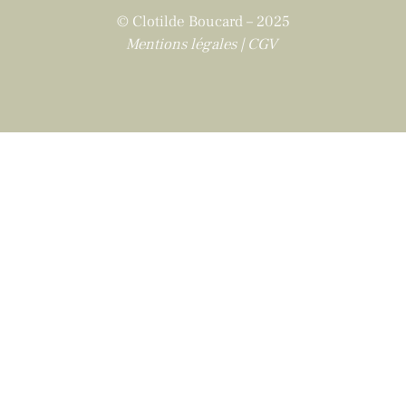
© Clotilde Boucard – 2025
Mentions légales
|
CGV