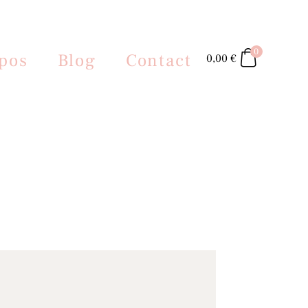
0
pos
Blog
Contact
0,00
€