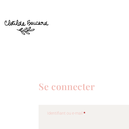
Se connecter
Identifiant ou e-mail
*