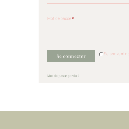
Mot de passe
*
Se souvenir 
Se connecter
Mot de passe perdu ?